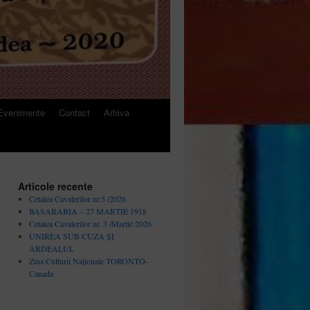
Evenimente
Contact
Arhiva
Articole recente
Cetatea Cavalerilor nr.5 /2026
BASARABIA – 27 MARTIE 1918
Cetatea Cavalerilor nr. 3 /Martie 2026
UNIREA SUB CUZA ȘI
ARDEALUL
Ziua Culturii Naționale TORONTO-
Canada