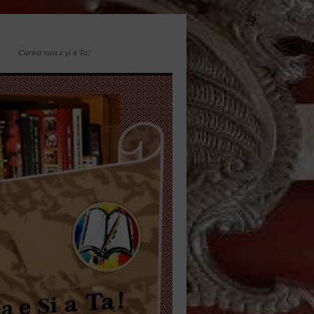
Cartea mea e și a Ta!