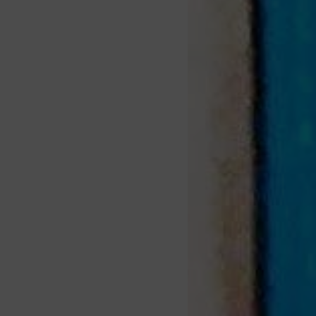
LOR
026