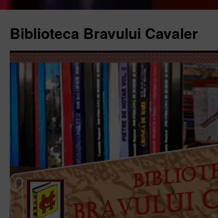
Biblioteca Bravului Cavaler