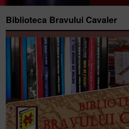
Biblioteca Bravului Cavaler