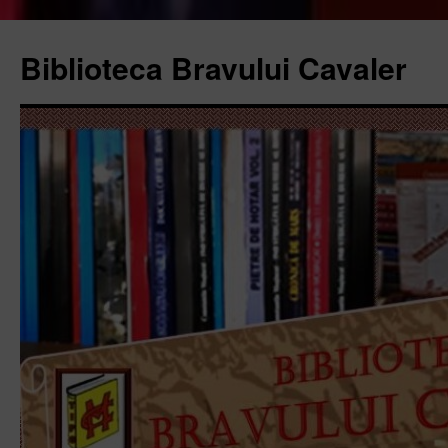
Biblioteca Bravului Cavaler