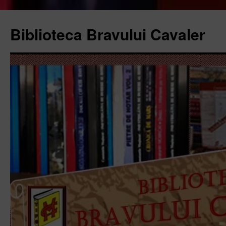
Biblioteca Bravului Cavaler