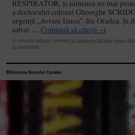
RESPIRATOR, și nimenea nu mai poate 
a doctorului colonel Gheorghe SCRIDON
urgență „Avram Iancu” din Oradea. Și de 
salvat …
Continuă să citești
→
În categoria
Articole
|
Etichete
Dr. gheorghe Scridon
,
Inima
,
Moș
un comentariu
Biblioteca Bravului Cavaler